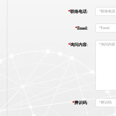
*
联络电话:
*
Email:
*
询问内容:
*
辨识码: